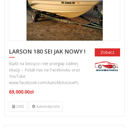
LARSON 180 SEI JAK NOWY !
Zobacz
Bądź na bieżąco i nie przegap żadnej
okazji – Polub nas na Facebooku oraz
YouTube
www.facebook.com/AutoMotoUsaPL
69,000.00zł
2002
Automatyczna