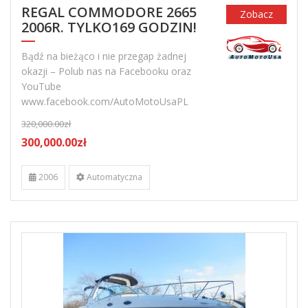
REGAL COMMODORE 2665
Zobacz
2006R. TYLKO169 GODZIN!
Bądź na bieżąco i nie przegap żadnej
okazji – Polub nas na Facebooku oraz
YouTube
www.facebook.com/AutoMotoUsaPL
320,000.00zł
300,000.00zł
2006
Automatyczna