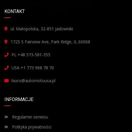
KONTAKT
ul. Małopolska, 32-851 Jadowniki
1725 S Fairview Ave, Park Ridge, IL 60068
PL +48 573-581-355
USA +1 773 968 78 70
biuro@automotousa.pl
INFORMACJE
Regulamin serwisu
Polityka prywatności