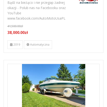
Bądź na bieżąco i nie przegap żadnej
okazji - Polub nas na Facebooku oraz
YouTube
www.facebook.com/AutoMotoUsaPL
41,500.00zł
38,000.00zł
2019
Automatyczna