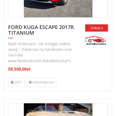
FORD KUGA ESCAPE 2017R.
Zobacz
TITANIUM
Bądź na bieżąco i nie przegap żadnej
okazji – Polub nas na Facebooku oraz
YouTube
www.facebook.com/AutoMotoUsaPL
59,500.00zł
2017
Automatyczna