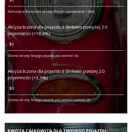
Naliczany w Niemczech od ceny Twojego pojazdu wraz z cłem.
Akcyza liczona dla pojazdu z ślinikiem powyżej 2.0
pojemności (+18,6%)
Liczona od ceny Twojego pojazdu plus wartość cła.
Akcyza liczona dla pojazdu z ślinikiem poniżej 2.0
pojemności (+3,1%)
Liczona od ceny Twojego pojazdu plus wartość wartość cła.
KWOTA CAŁKOWITA DLA TWOJEGO POJAZDU: