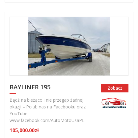
BAYLINER 195
Zobacz
Bądź na bieżąco i nie przegap żadnej
okazji – Polub nas na Facebooku oraz
YouTube
www.facebook.com/AutoMotoUsaPL
105,000.00zł