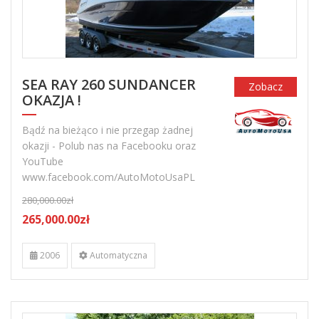
SEA RAY 260 SUNDANCER
Zobacz
OKAZJA !
Bądź na bieżąco i nie przegap żadnej
okazji - Polub nas na Facebooku oraz
YouTube
www.facebook.com/AutoMotoUsaPL
280,000.00zł
265,000.00zł
2006
Automatyczna