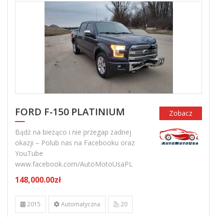
FORD F-150 PLATINIUM
Zobacz
Bądź na bieżąco i nie przegap żadnej
okazji – Polub nas na Facebooku oraz
YouTube
www.facebook.com/AutoMotoUsaPL
148,000.00zł
2015
Automatyczna
20