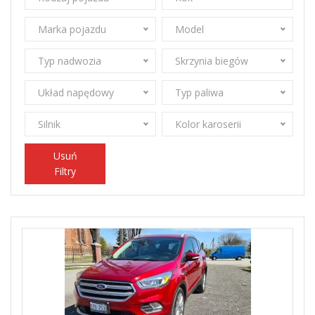
Marka pojazdu
Model
Typ nadwozia
Skrzynia biegów
Układ napędowy
Typ paliwa
Silnik
Kolor karoserii
Usuń
Filtry