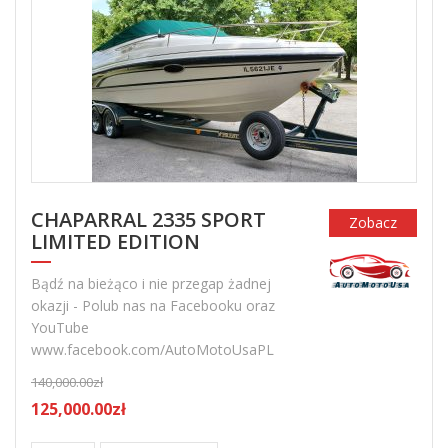
CHAPARRAL 2335 SPORT
Zobacz
LIMITED EDITION
Bądź na bieżąco i nie przegap żadnej
okazji - Polub nas na Facebooku oraz
YouTube
www.facebook.com/AutoMotoUsaPL
140,000.00zł
125,000.00zł