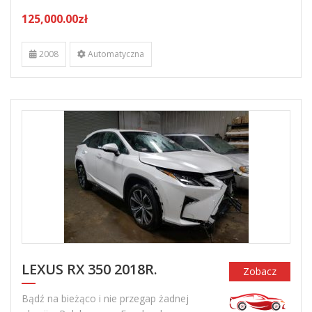
125,000.00zł
2008
Automatyczna
LEXUS RX 350 2018R.
Zobacz
Bądź na bieżąco i nie przegap żadnej