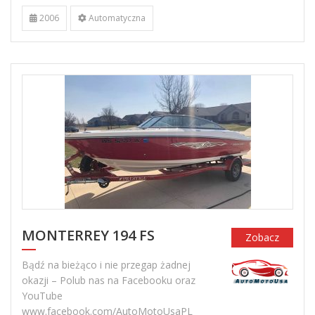
2006
Automatyczna
MONTERREY 194 FS
Zobacz
Bądź na bieżąco i nie przegap żadnej
okazji – Polub nas na Facebooku oraz
YouTube
www.facebook.com/AutoMotoUsaPL