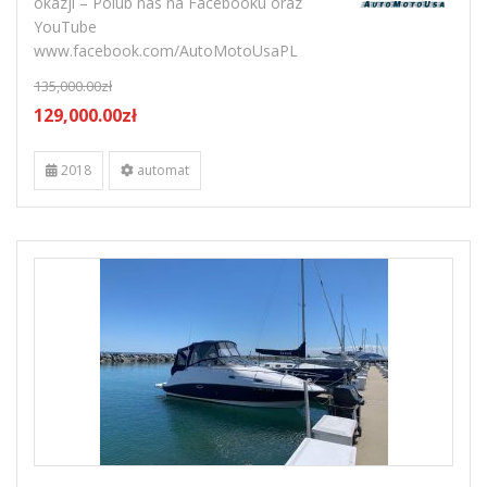
okazji – Polub nas na Facebooku oraz
YouTube
www.facebook.com/AutoMotoUsaPL
135,000.00zł
129,000.00zł
2018
automat