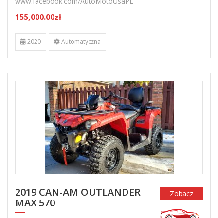
www.facebook.com/AutoMotoUsaPL
155,000.00zł
2020
Automatyczna
2019 CAN-AM OUTLANDER
Zobacz
MAX 570