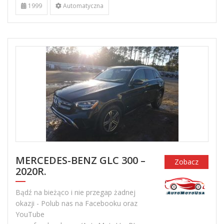
1999
Automatyczna
MERCEDES-BENZ GLC 300 –
Zobacz
2020R.
Bądź na bieżąco i nie przegap żadnej
okazji - Polub nas na Facebooku oraz
YouTube