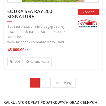
ŁÓDKA SEA RAY 200
Zobacz
SIGNATURE
Bądź na bieżąco i nie przegap żadnej
okazji - Polub nas na Facebooku oraz
YouTube
www.facebook.com/AutoMotoUsaPL
48,000.00zł
1996
Automatyczna
2
Następny
1
KALKULATOR OPŁAT PODATKOWYCH ORAZ CELNYCH