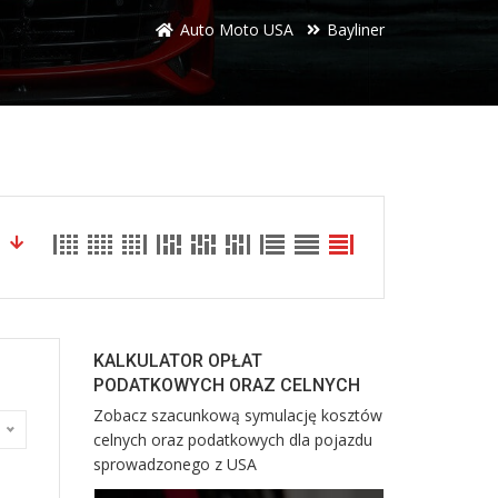
Auto Moto USA
Bayliner
KALKULATOR OPŁAT
PODATKOWYCH ORAZ CELNYCH
Zobacz szacunkową symulację kosztów
egów
celnych oraz podatkowych dla pojazdu
sprowadzonego z USA