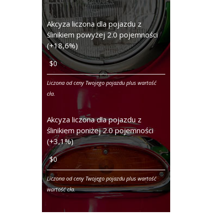
Akcyza liczona dla pojazdu z
ślinikiem powyżej 2.0 pojemności
(+18,6%)
Liczona od ceny Twojego pojazdu plus wartość
cła.
Akcyza liczona dla pojazdu z
ślinikiem poniżej 2.0 pojemności
(+3,1%)
Liczona od ceny Twojego pojazdu plus wartość
wartość cła.