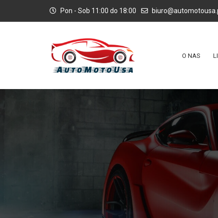
Pon - Sob 11:00 do 18:00
biuro@automotousa.
O NAS
L