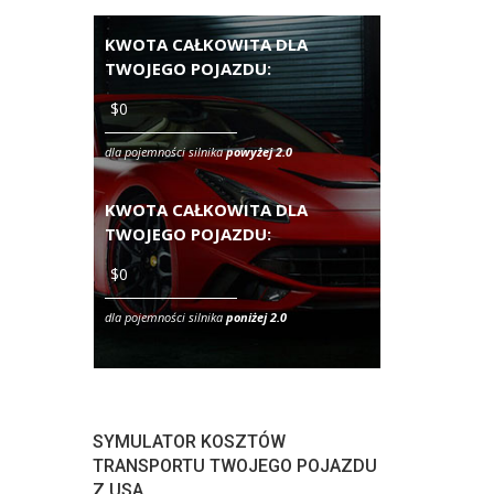
KWOTA CAŁKOWITA DLA
TWOJEGO POJAZDU:
dla pojemności silnika
powyżej 2.0
KWOTA CAŁKOWITA DLA
TWOJEGO POJAZDU:
dla pojemności silnika
poniżej 2.0
SYMULATOR KOSZTÓW
TRANSPORTU TWOJEGO POJAZDU
Z USA