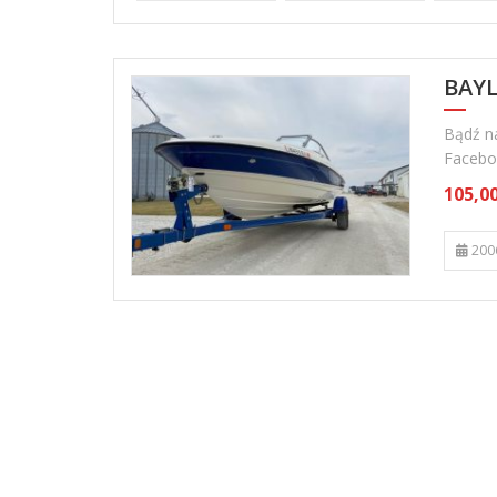
BAYL
Bądź na
Facebo
105,00
200