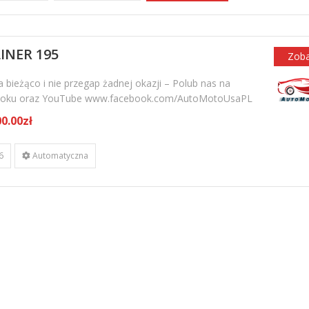
INER 195
Zob
 bieżąco i nie przegap żadnej okazji – Polub nas na
oku oraz YouTube www.facebook.com/AutoMotoUsaPL
0.00zł
6
Automatyczna