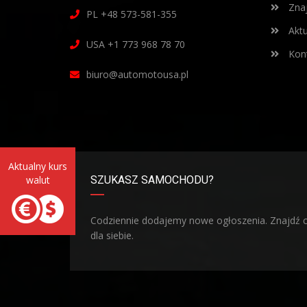
Znaj
PL +48 573-581-355
Aktu
USA +1 773 968 78 70
Kont
biuro@automotousa.pl
SZUKASZ SAMOCHODU?
Codziennie dodajemy nowe ogłoszenia. Znajdź 
dla siebie.