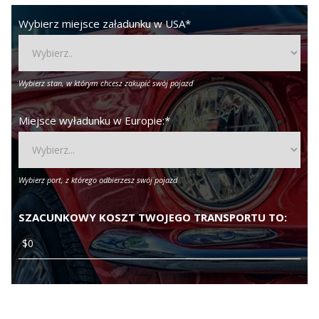
Wybierz miejsce załadunku w USA
*
Wybierz stan, w którym chcesz zakupić swój pojazd
Miejsce wyładunku w Europie:
*
Wybierz port, z którego odbierzesz swój pojazd
SZACUNKOWY KOSZT TWOJEGO TRANSPORTU TO: