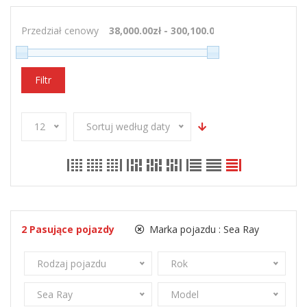
Przedział cenowy
Filtr
12
Sortuj według daty
2
Pasujące pojazdy
Marka pojazdu :
Sea Ray
Rodzaj pojazdu
Rok
Sea Ray
Model