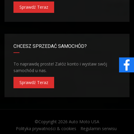
Sprawdź Teraz
CHCESZ SPRZEDAĆ SAMOCHÓD?
To naprawdę proste! Załóż konto i wystaw swój
samochód u nas.
Sprawdź Teraz
©Copyright 2026
Auto Moto USA
Polityka prywatności & cookies
Regulamin serwisu