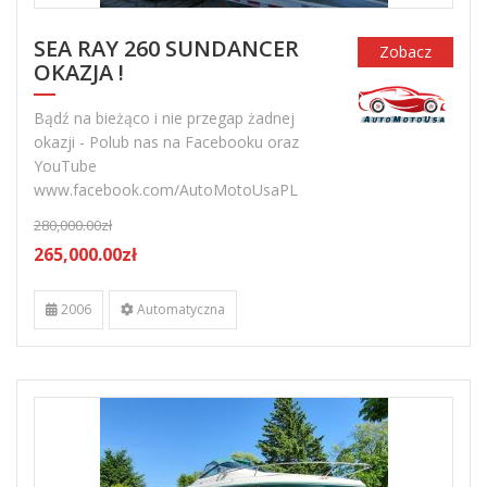
SEA RAY 260 SUNDANCER
Zobacz
OKAZJA !
Bądź na bieżąco i nie przegap żadnej
okazji - Polub nas na Facebooku oraz
YouTube
www.facebook.com/AutoMotoUsaPL
280,000.00zł
265,000.00zł
2006
Automatyczna