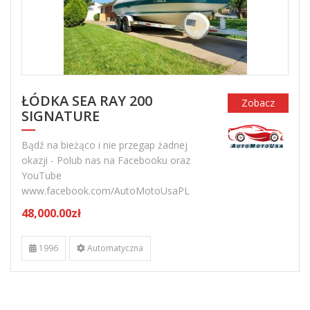
ŁÓDKA SEA RAY 200
Zobacz
SIGNATURE
Bądź na bieżąco i nie przegap żadnej
okazji - Polub nas na Facebooku oraz
YouTube
www.facebook.com/AutoMotoUsaPL
48,000.00zł
1996
Automatyczna