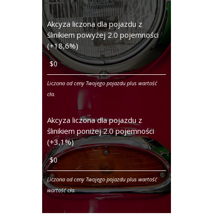
Akcyza liczona dla pojazdu z
ślinikiem powyżej 2.0 pojemności
(+18,6%)
Liczona od ceny Twojego pojazdu plus wartość
cła.
Akcyza liczona dla pojazdu z
ślinikiem poniżej 2.0 pojemności
(+3,1%)
Liczona od ceny Twojego pojazdu plus wartość
wartość cła.