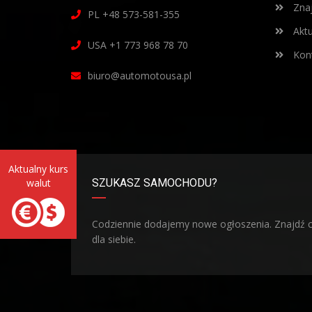
Znaj
PL +48 573-581-355
Aktu
USA +1 773 968 78 70
Kont
biuro@automotousa.pl
SZUKASZ SAMOCHODU?
Codziennie dodajemy nowe ogłoszenia. Znajdź 
dla siebie.