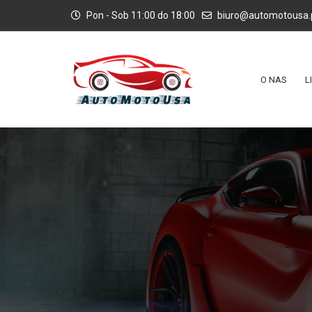
Pon - Sob 11:00 do 18:00
biuro@automotousa.
O NAS
L