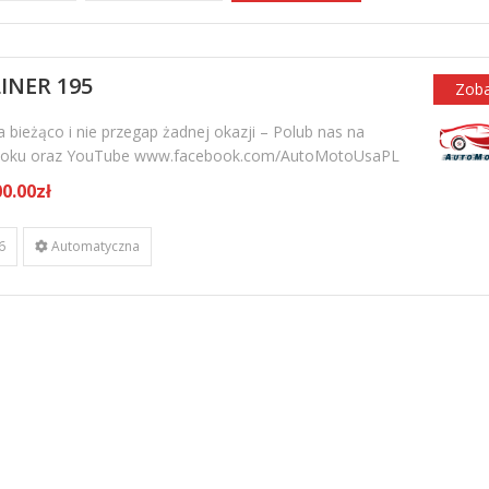
INER 195
Zob
 bieżąco i nie przegap żadnej okazji – Polub nas na
oku oraz YouTube www.facebook.com/AutoMotoUsaPL
0.00zł
6
Automatyczna