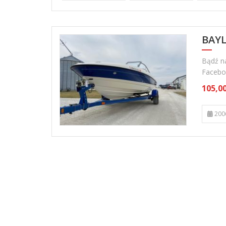
BAYL
Bądź na
Facebo
105,00
200