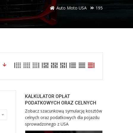
Auto Moto USA
195
KALKULATOR OPŁAT
PODATKOWYCH ORAZ CELNYCH
Zobacz szacunkową symulację kosztów
egów
celnych oraz podatkowych dla pojazdu
sprowadzonego z USA