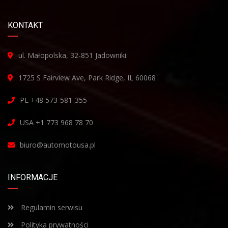
KONTAKT
ul. Małopolska, 32-851 Jadowniki
1725 S Fairview Ave, Park Ridge, IL 60068
PL +48 573-581-355
USA +1 773 968 78 70
biuro@automotousa.pl
INFORMACJE
Regulamin serwisu
Polityka prywatności