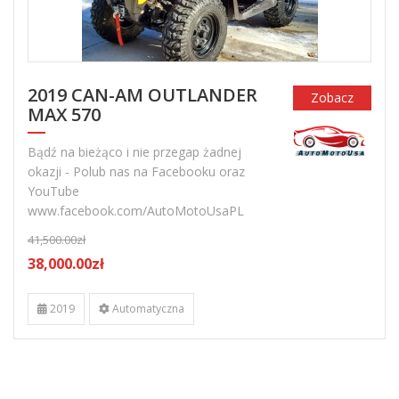
2019 CAN-AM OUTLANDER
Zobacz
MAX 570
Bądź na bieżąco i nie przegap żadnej
okazji - Polub nas na Facebooku oraz
YouTube
www.facebook.com/AutoMotoUsaPL
41,500.00zł
38,000.00zł
2019
Automatyczna