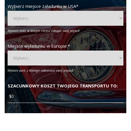
Wybierz miejsce załadunku w USA
*
Wybierz stan, w którym chcesz zakupić swój pojazd
Miejsce wyładunku w Europie:
*
Wybierz port, z którego odbierzesz swój pojazd
SZACUNKOWY KOSZT TWOJEGO TRANSPORTU TO: