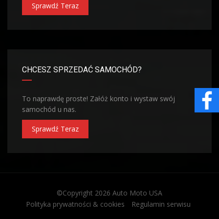
Sprawdź Teraz
CHCESZ SPRZEDAĆ SAMOCHÓD?
To naprawdę proste! Załóż konto i wystaw swój
samochód u nas.
Sprawdź Teraz
©Copyright 2026
Auto Moto USA
Polityka prywatności & cookies
Regulamin serwisu