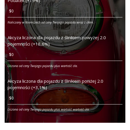
Podatek (+19%)
Naliczany w Niemczech od ceny Twojego pojazdu wraz z cłem.
Akcyza liczona dla pojazdu z ślinikiem powyżej 2.0
pojemności (+18,6%)
Liczona od ceny Twojego pojazdu plus wartość cła.
Akcyza liczona dla pojazdu z ślinikiem poniżej 2.0
pojemności (+3,1%)
Liczona od ceny Twojego pojazdu plus wartość wartość cła.