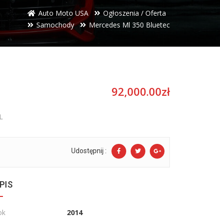
Auto Moto USA
Ogłoszenia / Oferta
Samochody
Mercedes Ml 350 Bluetec
92,000.00zł
L
Udostępnij :
PIS
ok
2014