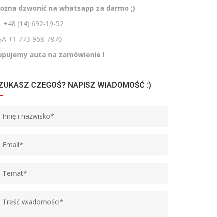
ożna dzwonić na whatsapp za darmo ;)
 +48 (14) 692-19-52
SA +1 773-968-7870
upujemy auta na zamówienie !
ZUKASZ CZEGOŚ? NAPISZ WIADOMOŚĆ :)