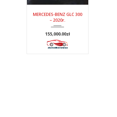
2020
Automatyczna
MERCEDES-BENZ GLC 300
– 2020r.
155,000.00zł