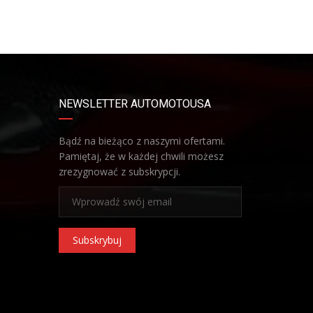
NEWSLETTER AUTOMOTOUSA
Bądź na bieżąco z naszymi ofertami.
Pamiętaj, że w każdej chwili możesz
zrezygnować z subskrypcji.
Subskrybuj