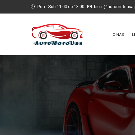
Pon - Sob 11:00 do 18:00
biuro@automotousa.
O NAS
L